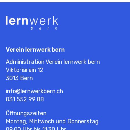
Verein lernwerk bern
Administration Verein lernwerk bern
Viktoriarain 12
3013
Bern
info@lernwerkbern.ch
031 552 99 88
Öffnungszeiten
Montag, Mittwoch und Donnerstag
09:00 Uhr bis 11:30 Uhr