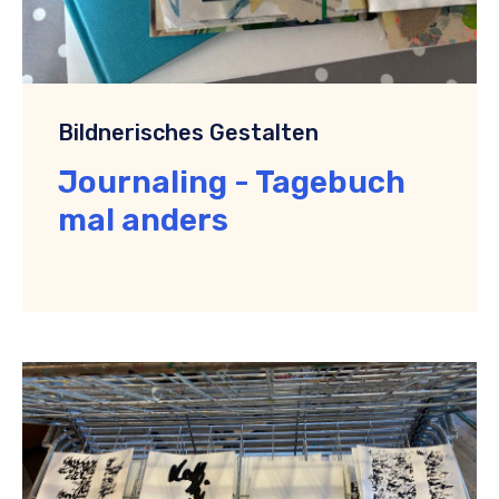
Bildnerisches Gestalten
Journaling - Tagebuch
mal anders