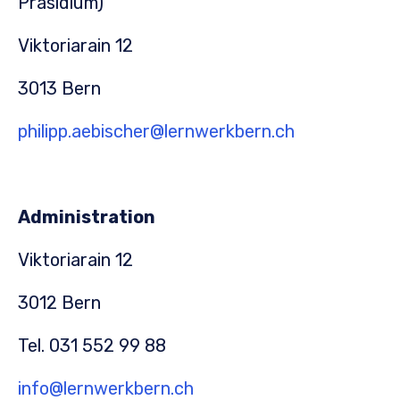
Präsidium)
Viktoriarain 12
3013 Bern
philipp.aebischer@lernwerkbern.ch
Administration
Viktoriarain 12
3012 Bern
Tel. 031 552 99 88
info@lernwerkbern.ch