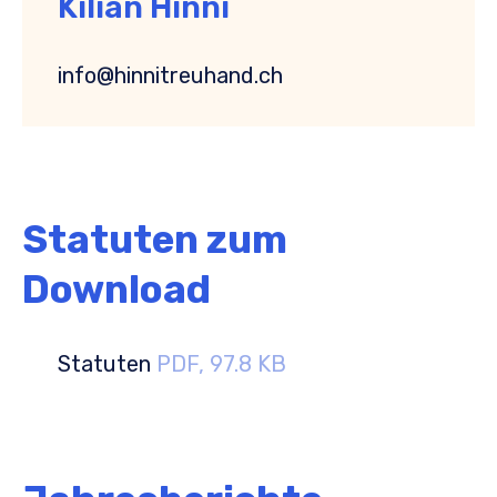
Kilian Hinni
info@hinnitreuhand.ch
Statuten zum
Download
Statuten
PDF, 97.8 KB