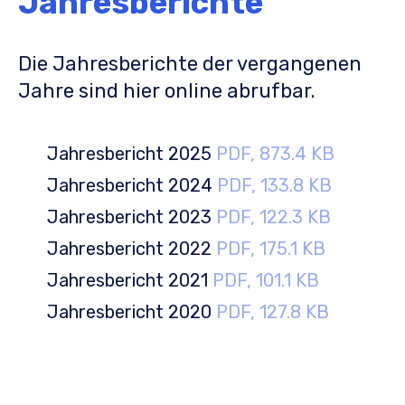
Jahresberichte
Die Jahresberichte der vergangenen
Jahre sind hier online abrufbar.
Jahresbericht 2025
PDF, 873.4 KB
Jahresbericht 2024
PDF, 133.8 KB
Jahresbericht 2023
PDF, 122.3 KB
Jahresbericht 2022
PDF, 175.1 KB
Jahresbericht 2021
PDF, 101.1 KB
Jahresbericht 2020
PDF, 127.8 KB