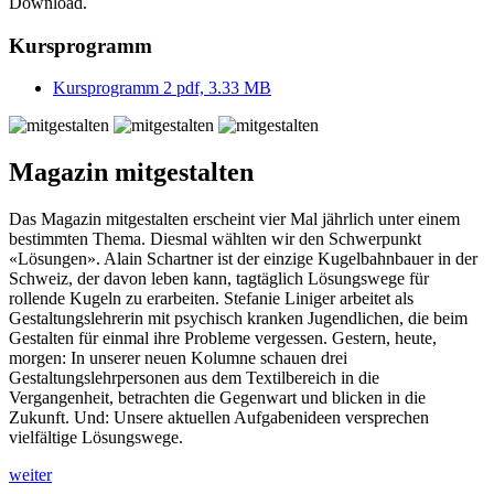
Download.
Kursprogramm
Kursprogramm 2
pdf, 3.33 MB
Magazin mitgestalten
Das Magazin mitgestalten erscheint vier Mal jährlich unter einem
bestimmten Thema. Diesmal wählten wir den Schwerpunkt
«Lösungen». Alain Schartner ist der einzige Kugelbahnbauer in der
Schweiz, der davon leben kann, tagtäglich Lösungswege für
rollende Kugeln zu erarbeiten. Stefanie Liniger arbeitet als
Gestaltungslehrerin mit psychisch kranken Jugendlichen, die beim
Gestalten für einmal ihre Probleme vergessen. Gestern, heute,
morgen: In unserer neuen Kolumne schauen drei
Gestaltungslehrpersonen aus dem Textilbereich in die
Vergangenheit, betrachten die Gegenwart und blicken in die
Zukunft. Und: Unsere aktuellen Aufgabenideen versprechen
vielfältige Lösungswege.
weiter