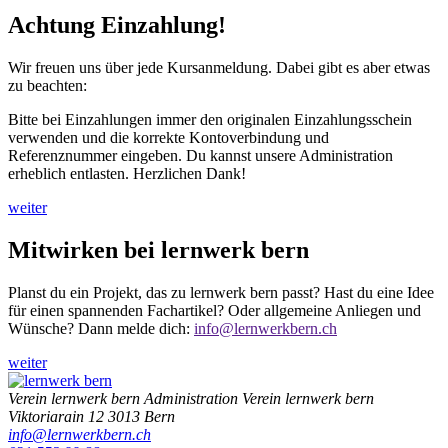
Achtung Einzahlung!
Wir freuen uns über jede Kursanmeldung. Dabei gibt es aber etwas
zu beachten:
Bitte bei Einzahlungen immer den originalen Einzahlungsschein
verwenden und die korrekte Kontoverbindung und
Referenznummer eingeben. Du kannst unsere Administration
erheblich entlasten. Herzlichen Dank!
weiter
Mitwirken bei lernwerk bern
Planst du ein Projekt, das zu lernwerk bern passt? Hast du eine Idee
für einen spannenden Fachartikel? Oder allgemeine Anliegen und
Wünsche? Dann melde dich:
info@lernwerkbern
.ch
weiter
Verein lernwerk bern
Administration Verein lernwerk bern
Viktoriarain 12
3013
Bern
info@lernwerkbern.ch