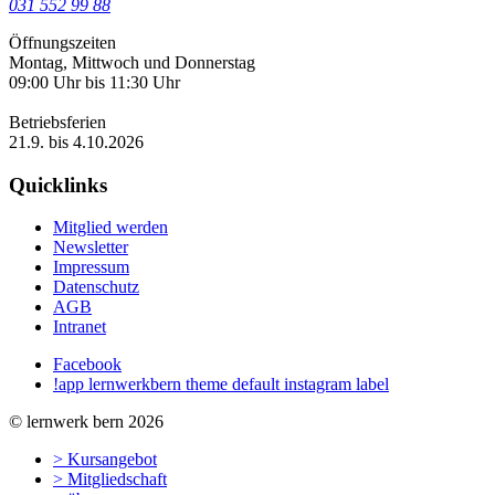
031 552 99 88
Öffnungszeiten
Montag, Mittwoch und Donnerstag
09:00 Uhr bis 11:30 Uhr
Betriebsferien
21.9. bis 4.10.2026
Quicklinks
Mitglied werden
Newsletter
Impressum
Datenschutz
AGB
Intranet
Facebook
!app lernwerkbern theme default instagram label
© lernwerk bern 2026
> Kursangebot
> Mitgliedschaft