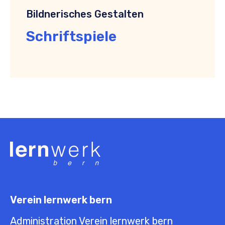
Bildnerisches Gestalten
Schriftspiele
Verein lernwerk bern
Administration Verein lernwerk bern