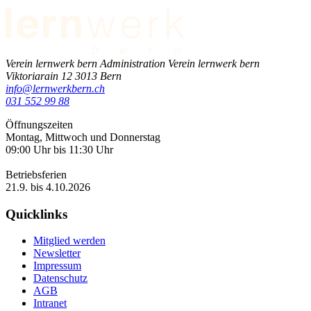
Verein lernwerk bern
Administration Verein lernwerk bern
Viktoriarain 12
3013
Bern
info@lernwerkbern.ch
031 552 99 88
Öffnungszeiten
Montag, Mittwoch und Donnerstag
09:00 Uhr bis 11:30 Uhr
Betriebsferien
21.9. bis 4.10.2026
Quicklinks
Mitglied werden
Newsletter
Impressum
Datenschutz
AGB
Intranet