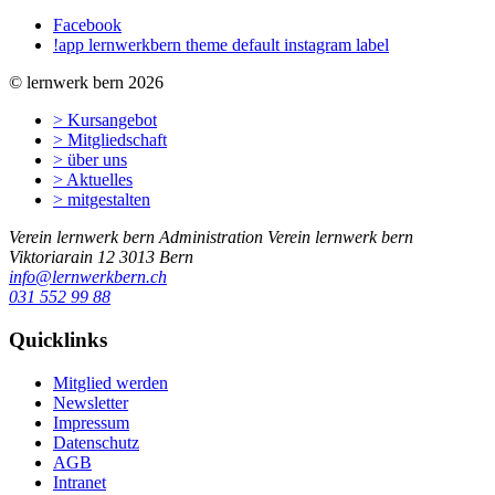
Facebook
!app lernwerkbern theme default instagram label
© lernwerk bern 2026
> Kursangebot
> Mitgliedschaft
> über uns
> Aktuelles
> mitgestalten
Verein lernwerk bern
Administration Verein lernwerk bern
Viktoriarain 12
3013
Bern
info@lernwerkbern.ch
031 552 99 88
Quicklinks
Mitglied werden
Newsletter
Impressum
Datenschutz
AGB
Intranet