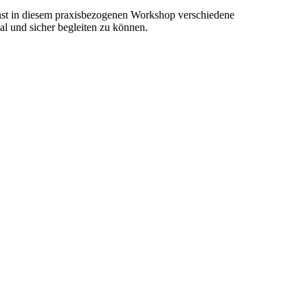
lernst in diesem praxisbezogenen Workshop verschiedene
l und sicher begleiten zu können.