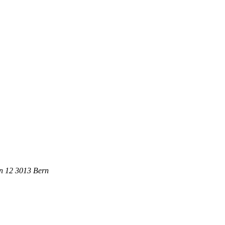
in 12
3013
Bern