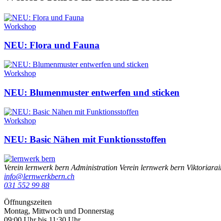
Workshop
NEU: Flora und Fauna
Workshop
NEU: Blumenmuster entwerfen und sticken
Workshop
NEU: Basic Nähen mit Funktionsstoffen
Verein lernwerk bern
Administration Verein lernwerk bern
Viktoriara
info@lernwerkbern.ch
031 552 99 88
Öffnungszeiten
Montag, Mittwoch und Donnerstag
09:00 Uhr bis 11:30 Uhr