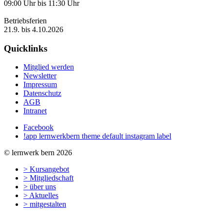
09:00 Uhr bis 11:30 Uhr
Betriebsferien
21.9. bis 4.10.2026
Quicklinks
Mitglied werden
Newsletter
Impressum
Datenschutz
AGB
Intranet
Facebook
!app lernwerkbern theme default instagram label
© lernwerk bern 2026
> Kursangebot
> Mitgliedschaft
> über uns
> Aktuelles
> mitgestalten