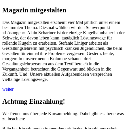
Magazin mitgestalten
Das Magazin mitgestalten erscheint vier Mal jährlich unter einem
bestimmten Thema. Diesmal wählten wir den Schwerpunkt
«Lösungen». Alain Schartner ist der einzige Kugelbahnbauer in der
Schweiz, der davon leben kann, tagtäglich Lösungswege für
rollende Kugeln zu erarbeiten. Stefanie Liniger arbeitet als
Gestaltungslehrerin mit psychisch kranken Jugendlichen, die beim
Gestalten für einmal ihre Probleme vergessen. Gestern, heute,
morgen: In unserer neuen Kolumne schauen drei
Gestaltungslehrpersonen aus dem Textilbereich in die
Vergangenheit, betrachten die Gegenwart und blicken in die
Zukunft. Und: Unsere aktuellen Aufgabenideen versprechen
vielfältige Lösungswege.
weiter
Achtung Einzahlung!
Wir freuen uns über jede Kursanmeldung. Dabei gibt es aber etwas
zu beachten:
Bitte bei Einzahlungen immer den originalen Einzahlungsschein