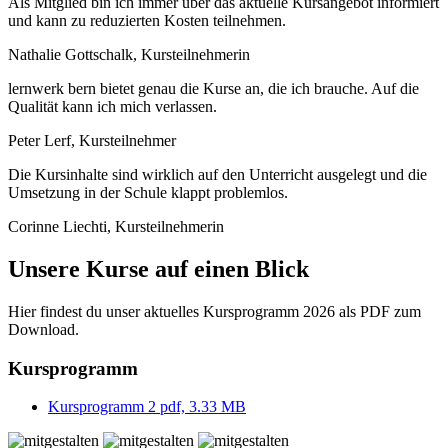
Als Mitglied bin ich immer über das aktuelle Kursangebot informiert
und kann zu reduzierten Kosten teilnehmen.
Nathalie Gottschalk, Kursteilnehmerin
lernwerk bern bietet genau die Kurse an, die ich brauche. Auf die
Qualität kann ich mich verlassen.
Peter Lerf, Kursteilnehmer
Die Kursinhalte sind wirklich auf den Unterricht ausgelegt und die
Um­setzung in der Schule klappt problemlos.
Corinne Liechti, Kursteilnehmerin
Unsere Kurse auf einen Blick
Hier findest du unser aktuelles Kursprogramm 2026 als PDF zum
Download.
Kursprogramm
Kursprogramm 2
pdf, 3.33 MB