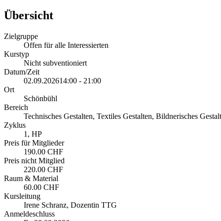
Übersicht
Zielgruppe
Offen für alle Interessierten
Kurstyp
Nicht subventioniert
Datum/Zeit
02.09.2026
14:00 - 21:00
Ort
Schönbühl
Bereich
Technisches Gestalten, Textiles Gestalten, Bildnerisches Gestal
Zyklus
1, HP
Preis für Mitglieder
190.00 CHF
Preis nicht Mitglied
220.00 CHF
Raum & Material
60.00 CHF
Kursleitung
Irene Schranz, Dozentin TTG
Anmeldeschluss