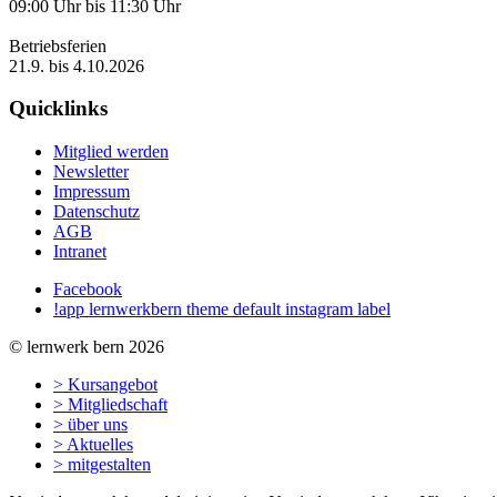
09:00 Uhr bis 11:30 Uhr
Betriebsferien
21.9. bis 4.10.2026
Quicklinks
Mitglied werden
Newsletter
Impressum
Datenschutz
AGB
Intranet
Facebook
!app lernwerkbern theme default instagram label
© lernwerk bern 2026
> Kursangebot
> Mitgliedschaft
> über uns
> Aktuelles
> mitgestalten