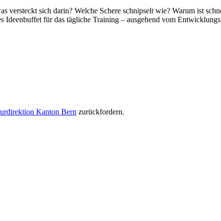
as versteckt sich darin? Welche Schere schnipselt wie? Warum ist sc
ges Ideenbuffet für das tägliche Training – ausgehend vom Entwicklung
urdirektion Kanton Bern
zurückfordern.