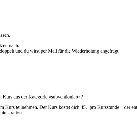
assen.
tzen nach.
doppelt und du wirst per Mail für die Wiederholung angefragt.
nen Kurs aus der Kategorie «subventioniert»?
m Kurs teilnehmen. Der Kurs kostet dich 45.- pro Kursstunde – der ent
ministration.