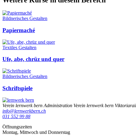
Weitere Kurse in diesem Bereich
Bildnerisches Gestalten
Papiermaché
Textiles Gestalten
Ufe, abe, chrüz und quer
Bildnerisches Gestalten
Schriftspiele
Verein lernwerk bern
Administration Verein lernwerk bern
Viktoriara
info@lernwerkbern.ch
031 552 99 88
Öffnungszeiten
Montag, Mittwoch und Donnerstag