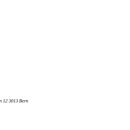
in 12
3013
Bern