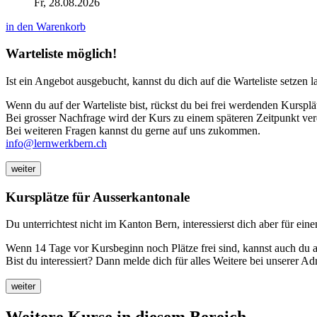
Fr, 28.08.2026
in den Warenkorb
Warteliste möglich!
Ist ein Angebot ausgebucht, kannst du dich auf die Warteliste setzen l
Wenn du auf der Warteliste bist, rückst du bei frei werdenden Kursplä
Bei grosser Nachfrage wird der Kurs zu einem späteren Zeitpunkt ver
Bei weiteren Fragen kannst du gerne auf uns zukommen.
info@lernwerkbern.ch
weiter
Kursplätze für Ausserkantonale
Du unterrichtest nicht im Kanton Bern, interessierst dich aber für ei
Wenn 14 Tage vor Kursbeginn noch Plätze frei sind, kannst auch du a
Bist du interessiert? Dann melde dich für alles Weitere bei unserer Ad
weiter