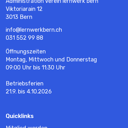
Administration Verein lernwerk bern
Viktoriarain 12
3013
Bern
info@lernwerkbern.ch
031 552 99 88
Öffnungszeiten
Montag, Mittwoch und Donnerstag
09:00 Uhr bis 11:30 Uhr
Betriebsferien
21.9. bis 4.10.2026
Quicklinks