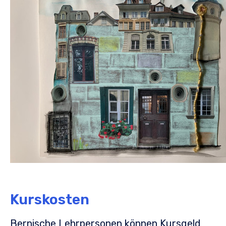
Kurskosten
Bernische Lehrpersonen können Kursgeld