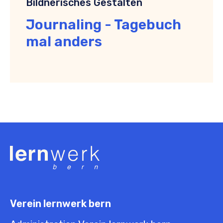
Bildnerisches Gestalten
Journaling - Tagebuch
mal anders
Verein lernwerk bern