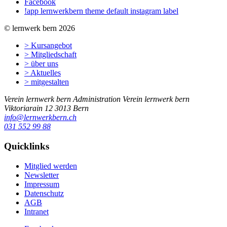
Facebook
!app lernwerkbern theme default instagram label
© lernwerk bern 2026
> Kursangebot
> Mitgliedschaft
> über uns
> Aktuelles
> mitgestalten
Verein lernwerk bern
Administration Verein lernwerk bern
Viktoriarain 12
3013
Bern
info@lernwerkbern.ch
031 552 99 88
Quicklinks
Mitglied werden
Newsletter
Impressum
Datenschutz
AGB
Intranet