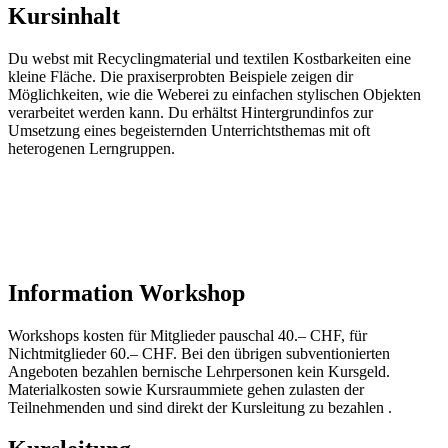
Kursinhalt
Du webst mit Recyclingmaterial und textilen Kostbarkeiten eine
kleine Fläche. Die praxiserprobten Beispiele zeigen dir
Möglichkeiten, wie die Weberei zu einfachen stylischen Objekten
verarbeitet werden kann. Du erhältst Hintergrundinfos zur
Umsetzung eines begeisternden Unterrichtsthemas mit oft
heterogenen Lerngruppen.
Information Workshop
Workshops kosten für Mitglieder pauschal 40.– CHF, für
Nichtmitglieder 60.– CHF. Bei den übrigen subventionierten
Angeboten bezahlen bernische Lehrpersonen kein Kursgeld.
Materialkosten sowie Kursraummiete gehen zulasten der
Teilnehmenden und sind direkt der Kursleitung zu bezahlen .