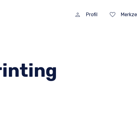
Profil
Merkze
rinting