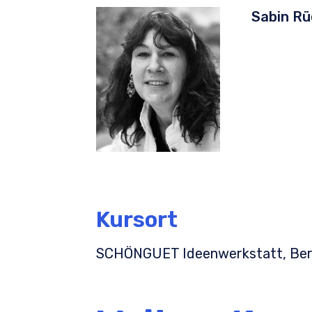
Sabin R
Kursort
SCHÖNGUET Ideenwerkstatt, Bern