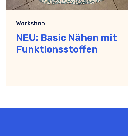
Workshop
NEU: Basic Nähen mit
Funktionsstoffen