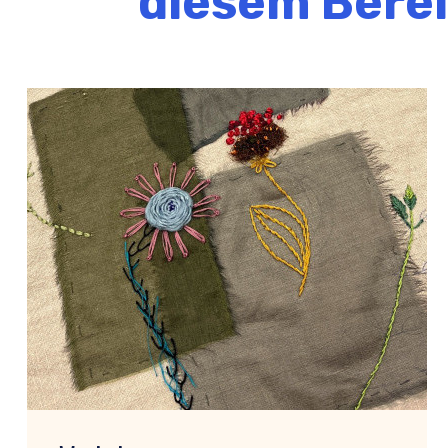
diesem Bere