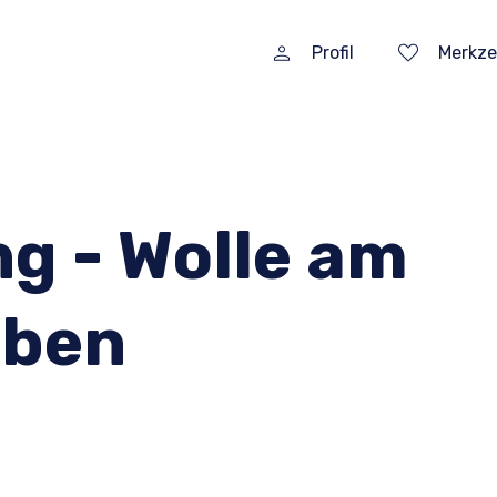
Profil
Merkze
g - Wolle am
rben