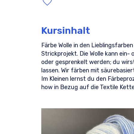
Kursinhalt
Färbe Wolle in den Lieblingsfarben 
Strickprojekt. Die Wolle kann ein-
oder gesprenkelt werden; du wirst
lassen. Wir färben mit säurebasier
Im Kleinen lernst du den Färbepr
how in Bezug auf die Textile Kett