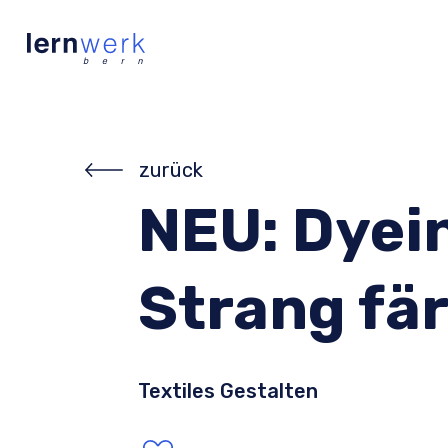
zurück
NEU: Dyein
Strang fä
Textiles Gestalten