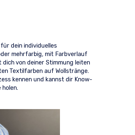
für dein individuelles
 oder mehrfarbig, mit Farbverlauf
 dich von deiner Stimmung leiten
ten Textilfarben auf Wollstränge.
ozess kennen und kannst dir Know-
e holen.