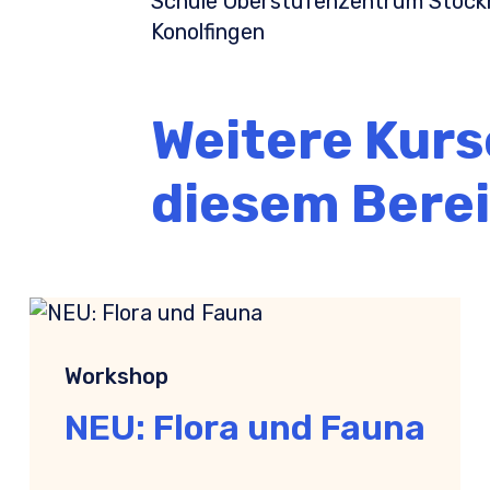
Schule Oberstufenzentrum Stockh
Konolfingen
Weitere Kurs
diesem Bere
Workshop
NEU: Flora und Fauna