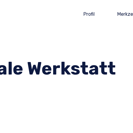
Profil
Merkze
ale Werkstatt