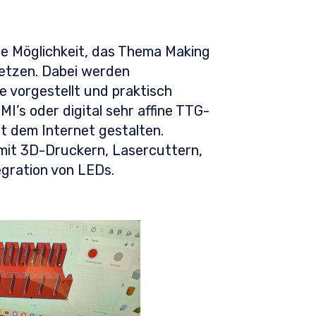
ige Möglichkeit, das Thema Making
setzen. Dabei werden
 vorgestellt und praktisch
MI’s oder digital sehr affine TTG-
t dem Internet gestalten.
mit 3D-Druckern, Lasercuttern,
egration von LEDs.