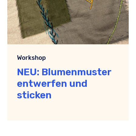
Workshop
NEU: Blumenmuster
entwerfen und
sticken