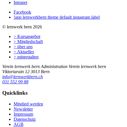
Intranet
Facebook
!app lernwerkbern theme default instagram label
© lernwerk bern 2026
> Kursangebot
> Mitgliedschaft
> über uns
> Aktuelles
> mitgestalten
Verein lernwerk bern
Administration Verein lernwerk bern
Viktoriarain 12
3013
Bern
info@lernwerkbern.ch
031 552 99 88
Quicklinks
Mitglied werden
Newsletter
Impressum
Datenschutz
AGB