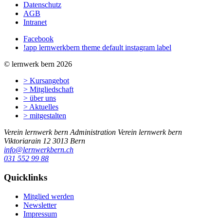
Datenschutz
AGB
Intranet
Facebook
!app lernwerkbern theme default instagram label
© lernwerk bern 2026
> Kursangebot
> Mitgliedschaft
> über uns
> Aktuelles
> mitgestalten
Verein lernwerk bern
Administration Verein lernwerk bern
Viktoriarain 12
3013
Bern
info@lernwerkbern.ch
031 552 99 88
Quicklinks
Mitglied werden
Newsletter
Impressum