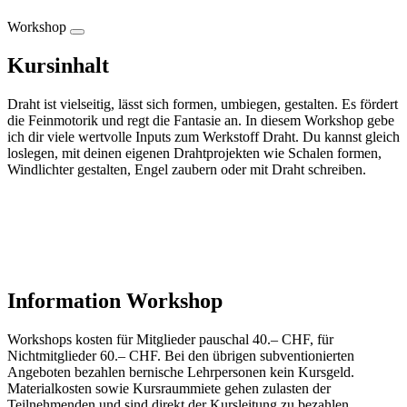
Workshop
Kursinhalt
Draht ist vielseitig, lässt sich formen, umbiegen, gestalten. Es fördert
die Feinmotorik und regt die Fantasie an. In diesem Workshop gebe
ich dir viele wertvolle Inputs zum Werkstoff Draht. Du kannst gleich
loslegen, mit deinen eigenen Drahtprojekten wie Schalen formen,
Windlichter gestalten, Engel zaubern oder mit Draht schreiben.
Information Workshop
Workshops kosten für Mitglieder pauschal 40.– CHF, für
Nichtmitglieder 60.– CHF. Bei den übrigen subventionierten
Angeboten bezahlen bernische Lehrpersonen kein Kursgeld.
Materialkosten sowie Kursraummiete gehen zulasten der
Teilnehmenden und sind direkt der Kursleitung zu bezahlen .