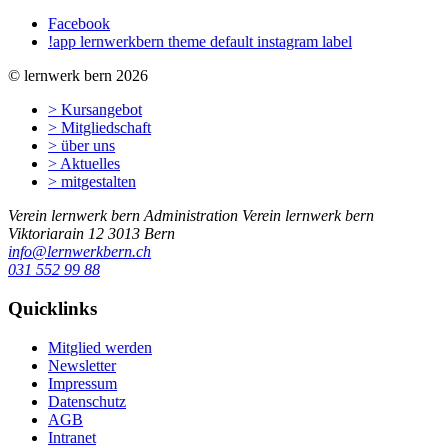
Facebook
!app lernwerkbern theme default instagram label
© lernwerk bern 2026
> Kursangebot
> Mitgliedschaft
> über uns
> Aktuelles
> mitgestalten
Verein lernwerk bern
Administration Verein lernwerk bern
Viktoriarain 12
3013
Bern
info@lernwerkbern.ch
031 552 99 88
Quicklinks
Mitglied werden
Newsletter
Impressum
Datenschutz
AGB
Intranet