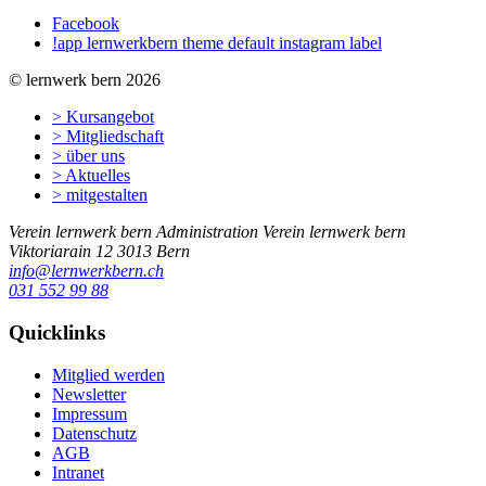
Facebook
!app lernwerkbern theme default instagram label
© lernwerk bern 2026
> Kursangebot
> Mitgliedschaft
> über uns
> Aktuelles
> mitgestalten
Verein lernwerk bern
Administration Verein lernwerk bern
Viktoriarain 12
3013
Bern
info@lernwerkbern.ch
031 552 99 88
Quicklinks
Mitglied werden
Newsletter
Impressum
Datenschutz
AGB
Intranet