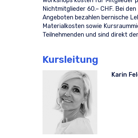
Workshops kosten für Mitglieder 
Nichtmitglieder 60.– CHF. Bei den
Angeboten bezahlen bernische Leh
Materialkosten sowie Kursraummi
Teilnehmenden und sind direkt der
Kursleitung
Karin Fe