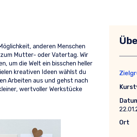
Übe
Möglichkeit, anderen Menschen
 zum Mutter- oder Vatertag. Wir
n, um die Welt ein bisschen heller
vielen kreativen Ideen wählst du
Zielg
den Arbeiten aus und gehst nach
Kurst
leiner, wertvoller Werkstücke
Datu
22.01
Ort