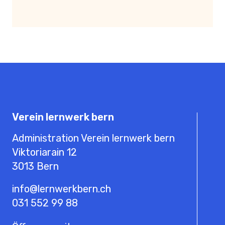
Verein lernwerk bern
Administration Verein lernwerk bern
Viktoriarain 12
3013
Bern
info@lernwerkbern.ch
031 552 99 88