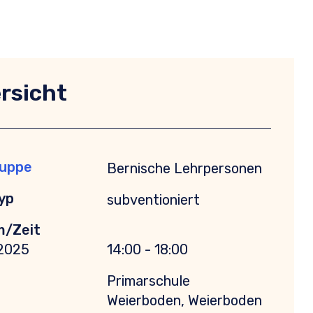
rsicht
ruppe
Bernische Lehrpersonen
yp
subventioniert
m/Zeit
.2025
14:00 - 18:00
Primarschule
Weierboden, Weierboden