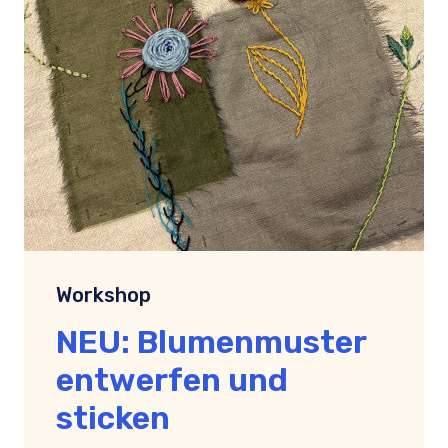
Workshop
NEU: Blumenmuster
entwerfen und
sticken