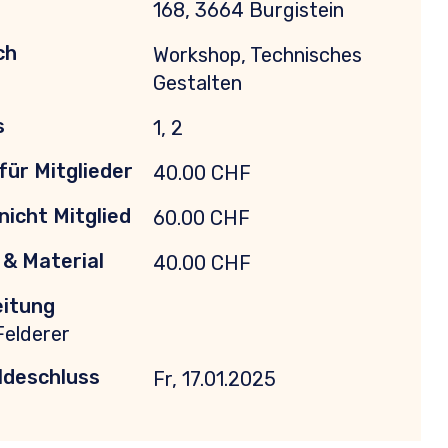
168, 3664 Burgistein
ch
Workshop, Technisches
Gestalten
s
1, 2
für Mitglieder
40.00 CHF
nicht Mitglied
60.00 CHF
& Material
40.00 CHF
eitung
Felderer
deschluss
Fr, 17.01.2025