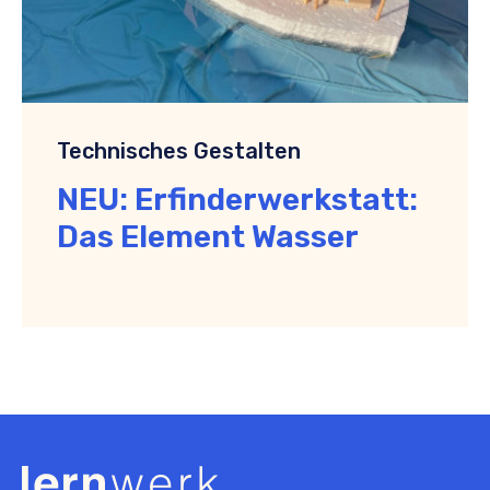
Technisches Gestalten
NEU: Erfinderwerkstatt:
Das Element Wasser