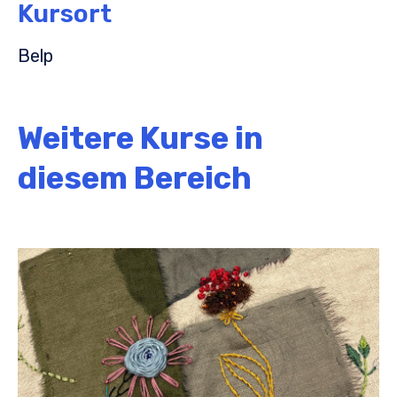
Kursort
Belp
Weitere Kurse in
diesem Bereich