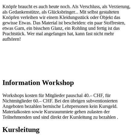
Knöpfe braucht es auch heute noch. Als Verschluss, als Verzierung,
als Gedankenstütze, als Glücksbringer... Mit selbst gestalteten
Knöpfen verleihen wir einem Kleidungsstück oder Objekt das
gewisse Etwas. Das Material ist bescheiden: ein paar Stoffresten,
etwas Garn, ein bisschen Glanz, ein Rohling und fertig ist das
Prachtstück. Wer mal angefangen hat, kann fast nicht mehr
aufhören!
Information Workshop
Workshops kosten für Mitglieder pauschal 40.– CHF, für
Nichtmitglieder 60.– CHF. Bei den übrigen subventionierten
Angeboten bezahlen bernische Lehrpersonen kein Kursgeld.
Materialkosten sowie Kursraummiete gehen zulasten der
Teilnehmenden und sind direkt der Kursleitung zu bezahlen .
Kursleitung