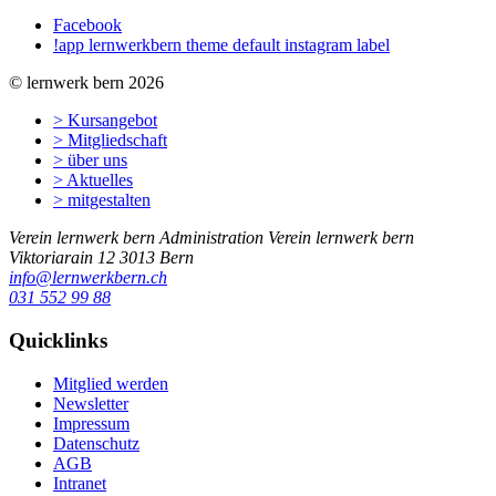
Facebook
!app lernwerkbern theme default instagram label
© lernwerk bern 2026
> Kursangebot
> Mitgliedschaft
> über uns
> Aktuelles
> mitgestalten
Verein lernwerk bern
Administration Verein lernwerk bern
Viktoriarain 12
3013
Bern
info@lernwerkbern.ch
031 552 99 88
Quicklinks
Mitglied werden
Newsletter
Impressum
Datenschutz
AGB
Intranet