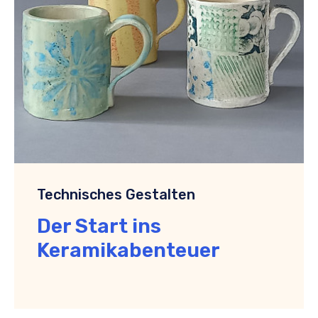
Technisches Gestalten
Der Start ins
Keramikabenteuer