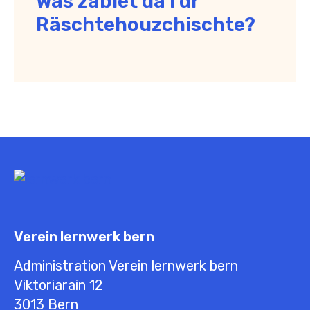
Was zablet da i dr
Räschtehouzchischte?
Verein lernwerk bern
Administration Verein lernwerk bern
Viktoriarain 12
3013
Bern