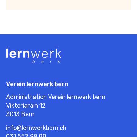
Verein lernwerk bern
Administration Verein lernwerk bern
Viktoriarain 12
3013
Bern
info@lernwerkbern.ch
031 552 99 88