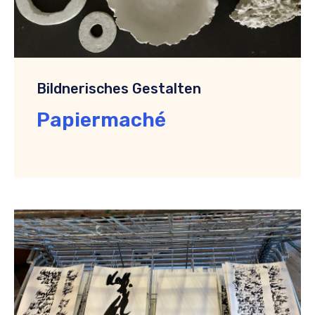
Bildnerisches Gestalten
Papiermaché