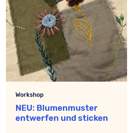
Workshop
NEU: Blumenmuster
entwerfen und sticken