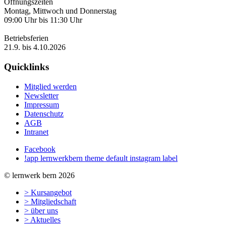
Öffnungszeiten
Montag, Mittwoch und Donnerstag
09:00 Uhr bis 11:30 Uhr
Betriebsferien
21.9. bis 4.10.2026
Quicklinks
Mitglied werden
Newsletter
Impressum
Datenschutz
AGB
Intranet
Facebook
!app lernwerkbern theme default instagram label
© lernwerk bern 2026
> Kursangebot
> Mitgliedschaft
> über uns
> Aktuelles