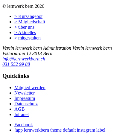
© lernwerk bern 2026
> Kursangebot
> Mitgliedschaft
> über uns
> Aktuelles
> mitgestalten
Verein lernwerk bern
Administration Verein lernwerk bern
Viktoriarain 12
3013
Bern
info@lernwerkbern.ch
031 552 99 88
Quicklinks
Mitglied werden
Newsletter
Impressum
Datenschutz
AGB
Intranet
Facebook
!app lernwerkbern theme default instagram label