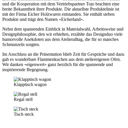
und die Kooperation mit dem Vertriebspartner Tojo brachten eine
breite Bekanntheit ihrer Produkte. Die aktuellste Produktelinie ist
mit der Firma Eicher Holzwaren entstanden. Sie enthält sieben
Produkte und trägt den Namen «Eicherland».
Nebst dem spannenden Einblick in Materialwahl, Arbeitsweise und
Designphilosophie, den wir erhielten, erzählte das Designduo viele
humorvolle Anekdoten aus dem Atelieralltag, die für so manches
Schmunzeln sorgten.
Im Anschluss an die Präsentation blieb Zeit für Gespräche und dazu
gab es wunderbare Flammenkuchen aus dem ateliereigenen Ofen.
Wir danken «eigenwert» ganz herzlich für die spannende und
inspirierende Begegnung.
Klapptisch wagon
Regal stell
Tisch steck