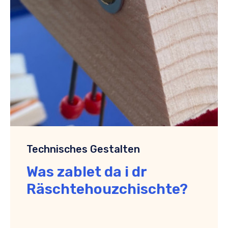
Technisches Gestalten
Was zablet da i dr
Räschtehouzchischte?