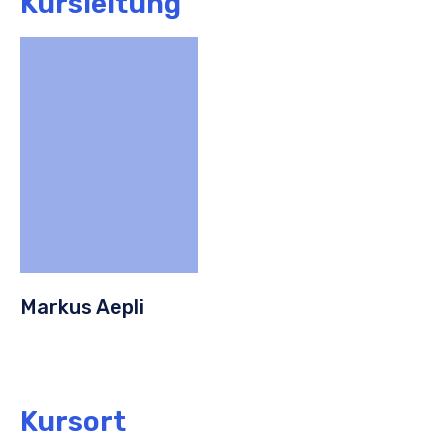
Kursleitung
Markus Aepli
Kursort