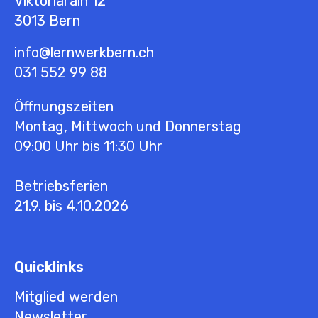
Viktoriarain 12
3013
Bern
info@lernwerkbern.ch
031 552 99 88
Öffnungszeiten
Montag, Mittwoch und Donnerstag
09:00 Uhr bis 11:30 Uhr
Betriebsferien
21.9. bis 4.10.2026
Quicklinks
Mitglied werden
Newsletter