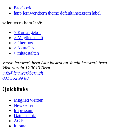
Facebook
!app lernwerkbern theme default instagram label
© lernwerk bern 2026
> Kursangebot
> Mitgliedschaft
> über uns
> Aktuelles
> mitgestalten
Verein lernwerk bern
Administration Verein lernwerk bern
Viktoriarain 12
3013
Bern
info@lernwerkbern.ch
031 552 99 88
Quicklinks
Mitglied werden
Newsletter
Impressum
Datenschutz
AGB
Intranet